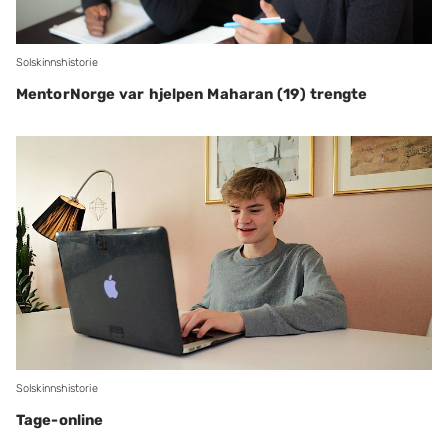
Solskinnshistorie
MentorNorge var hjelpen Maharan (19) trengte
Solskinnshistorie
Tage-online