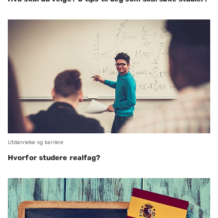
Utdannelse og karriere
Hvorfor studere realfag?