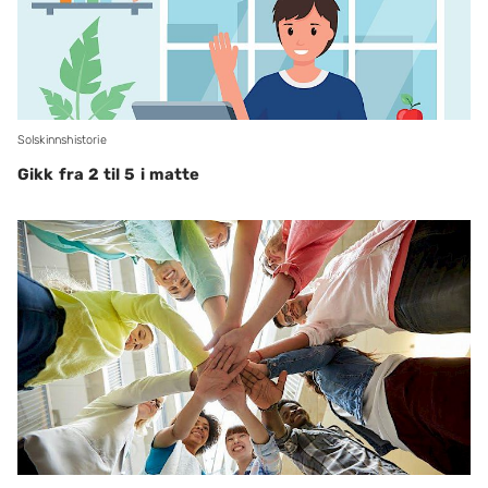
Solskinnshistorie
Gikk fra 2 til 5 i matte