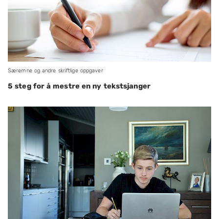
Særemne og andre skriftlige oppgaver
5 steg for å mestre en ny tekstsjanger