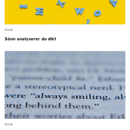
Norsk
Sånn analyserer du dikt
Norsk