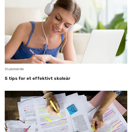
Studieteknikk
5 tips for et effektivt skoleår