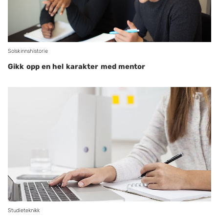
Solskinnshistorie
Gikk opp en hel karakter med mentor
Studieteknikk