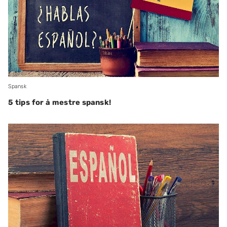
Spansk
5 tips for å mestre spansk!