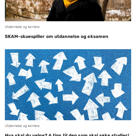
Utdannelse og karriere
SKAM-skuespiller om utdannelse og eksamen
Utdannelse og karriere
Hva skal du velge? 6 tips til deg som skal søke studier!