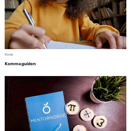
Norsk
Kommaguiden