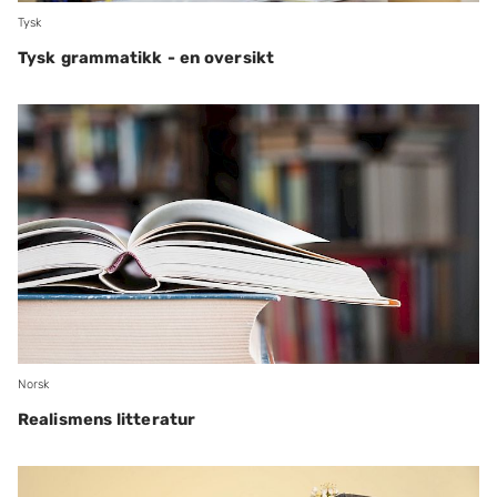
Tysk
Tysk grammatikk - en oversikt
Norsk
Realismens litteratur