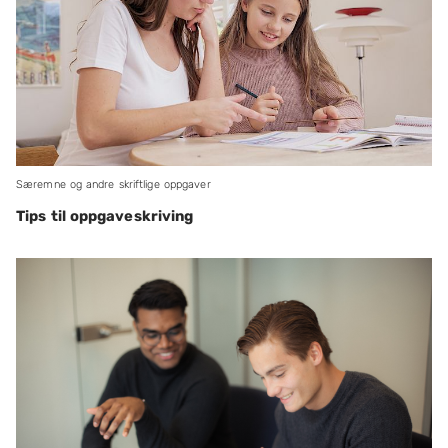
Særemne og andre skriftlige oppgaver
Tips til oppgaveskriving