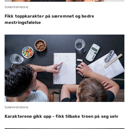
Solskinnshistorie
Fikk toppkarakter på særemnet og bedre
mestringsfølelse
Solskinnshistorie
Karakterene gikk opp - fikk tilbake troen på seg selv