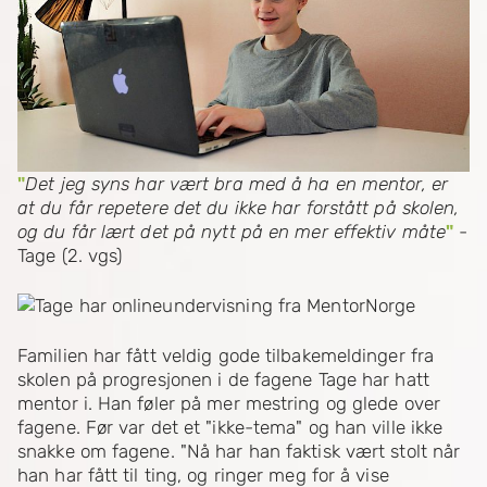
"
Det jeg syns har vært bra med å ha en mentor, er
at du får repetere det du ikke har forstått på skolen,
og du får lært det på nytt på en mer effektiv måte
"
-
Tage (2. vgs)
Familien har fått veldig gode tilbakemeldinger fra
skolen på progresjonen i de fagene Tage har hatt
mentor i. Han føler på mer mestring og glede over
fagene. Før var det et "ikke-tema" og han ville ikke
snakke om fagene. "Nå har han faktisk vært stolt når
han har fått til ting, og ringer meg for å vise