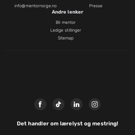
info@mentornorge.no
Presse
Andre lenker
Bli mentor
Ledige stillinger
Sitemap
Det handler om lærelyst og mestring!