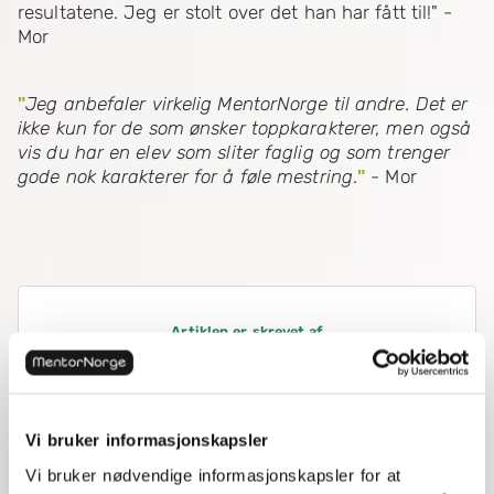
resultatene. Jeg er stolt over det han har fått til!" -
Mor
"
Jeg anbefaler virkelig MentorNorge til andre. Det er
ikke kun for de som ønsker toppkarakterer, men også
vis du har en elev som sliter faglig og som trenger
gode nok karakterer for å føle mestring
.
"
- Mor
Artiklen er skrevet af
MentorNorge
06. februar 2023
Vi bruker informasjonskapsler
Vi bruker nødvendige informasjonskapsler for at