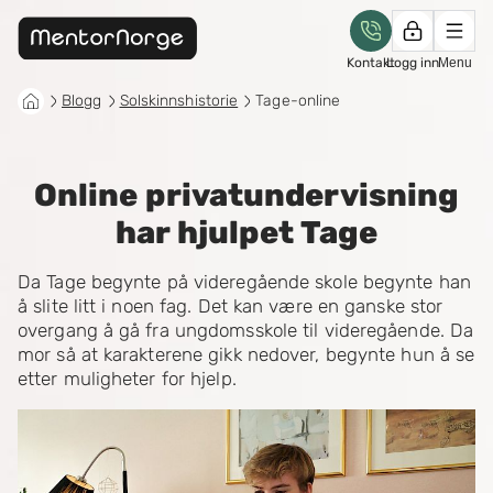
Kontakt
Logg inn
Menu
Blogg
Solskinnshistorie
Tage-online
Online privatundervisning
har hjulpet Tage
Da Tage begynte på videregående skole begynte han
å slite litt i noen fag. Det kan være en ganske stor
overgang å gå fra ungdomsskole til videregående. Da
mor så at karakterene gikk nedover, begynte hun å se
etter muligheter for hjelp.