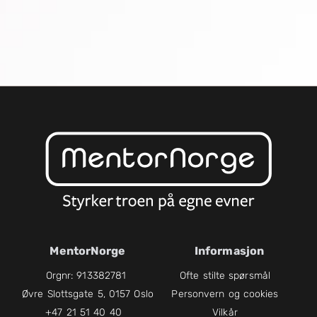
MentorNorge
Informasjon
Orgnr: 913382781
Ofte stilte spørsmål
Øvre Slottsgate 5, 0157 Oslo
Personvern og cookies
+47 21 51 40 40
Vilkår