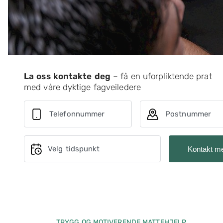
La oss kontakte deg
– få en uforpliktende prat
med våre dyktige fagveiledere
Telefonnummer
Postnummer
Velg tidspunkt
Kontakt m
TRYGG OG MOTIVERENDE MATTEHJELP