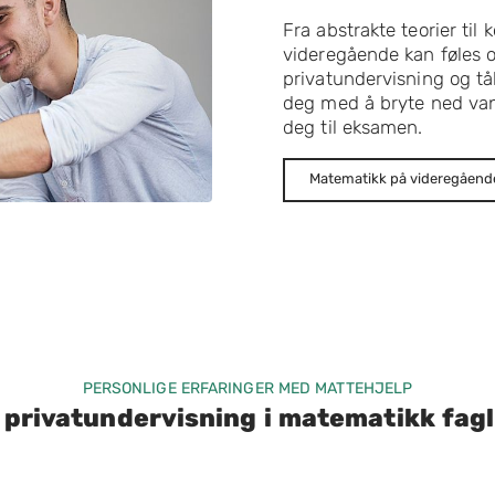
Fra abstrakte teorier til
videregående kan føles 
privatundervisning og tå
deg med å bryte ned van
deg til eksamen.
Matematikk på videregåend
PERSONLIGE ERFARINGER MED MATTEHJELP
 privatundervisning i matematikk fagl