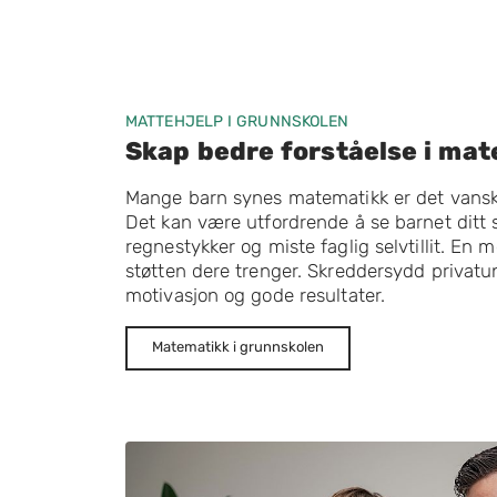
MATTEHJELP I GRUNNSKOLEN
Skap bedre forståelse i ma
Mange barn synes matematikk er det vanske
Det kan være utfordrende å se barnet ditt
regnestykker og miste faglig selvtillit. En 
støtten dere trenger. Skreddersydd privat
motivasjon og gode resultater.
Matematikk i grunnskolen