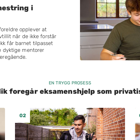
estring i
oreldre opplever at
illit når de ikke forstår
k får barnet tilpasset
re dyktige mentorer
deregående.
EN TRYGG PROSESS
lik foregår eksamenshjelp som privati
02