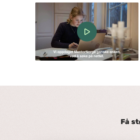
Få st