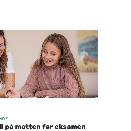
ENDE
ll på matten før eksamen