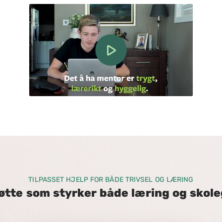
TILPASSET HJELP FOR BÅDE TRIVSEL OG LÆRING
øtte som styrker både læring og skol