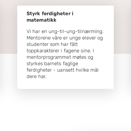
Styrk ferdigheter i
matematikk
Vi har en ung-til-ung-tilnærming.
Mentorene våre er unge elever og
studenter som har fått
toppkarakterer i fagene sine. I
mentorprogrammet møtes og
styrkes barnets faglige
ferdigheter - uansett hvilke mål
dere har.