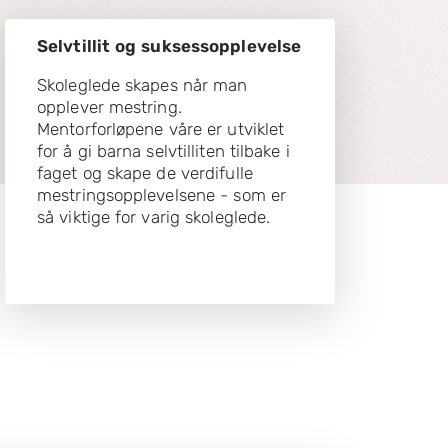
Selvtillit og suksessopplevelse
Skoleglede skapes når man
opplever mestring.
Mentorforløpene våre er utviklet
for å gi barna selvtilliten tilbake i
faget og skape de verdifulle
mestringsopplevelsene - som er
så viktige for varig skoleglede.