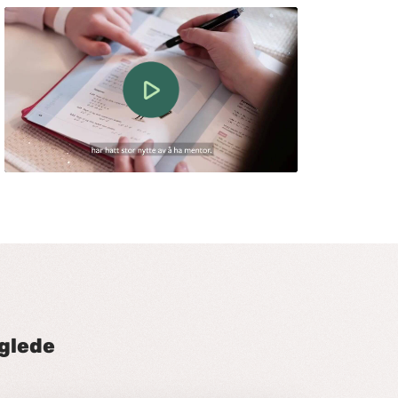
eglede