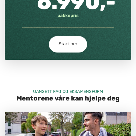
6.990,-
pakkepris
Start her
UANSETT FAG OG EKSAMENSFORM
Mentorene våre kan hjelpe deg