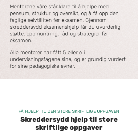
Mentorene våre står klare til å hjelpe med
pensum, struktur og oversikt, og å få opp den
faglige selvtilliten før eksamen. Gjennom
skreddersydd eksamenshjelp får du uvurderlig
støtte, oppmuntring, råd og strategier før
eksamen.
Alle mentorer har fått 5 eller 6 i
undervisningsfagene sine, og er grundig vurdert
for sine pedagogiske evner.
FÅ HJELP TIL DEN STORE SKRIFTLIGE OPPGAVEN
Skreddersydd hjelp til store
skriftlige oppgaver