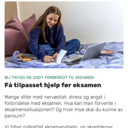
BLI TRYGG OG GODT FORBEREDT TIL EKSAMEN
Få tilpasset hjelp før eksamen
Mange sliter med nervøsitet, stress og angst i
forbindelse med eksamen. Hva kan man forvente i
eksamenssituasjonen? Og hvor mye skal du kunne av
pensum?
Vi tilbyr målrettet eksamenshjelp, og skreddersyr