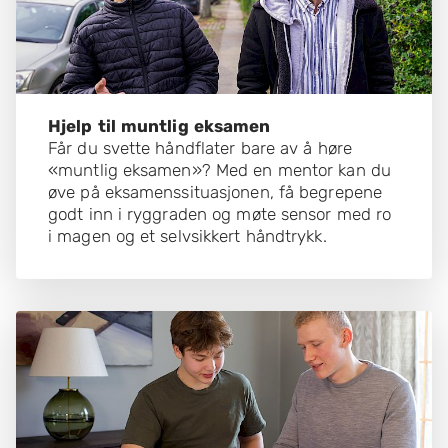
Hjelp til muntlig eksamen
Får du svette håndflater bare av å høre
«muntlig eksamen»? Med en mentor kan du
øve på eksamenssituasjonen, få begrepene
godt inn i ryggraden og møte sensor med ro
i magen og et selvsikkert håndtrykk.