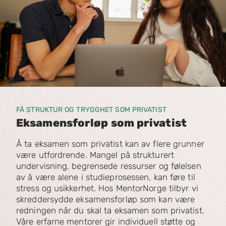
FÅ STRUKTUR OG TRYGGHET SOM PRIVATIST
Eksamensforløp som privatist
Å ta eksamen som privatist kan av flere grunner
være utfordrende. Mangel på strukturert
undervisning, begrensede ressurser og følelsen
av å være alene i studieprosessen, kan føre til
stress og usikkerhet. Hos MentorNorge tilbyr vi
skreddersydde eksamensforløp som kan være
redningen når du skal ta eksamen som privatist.
Våre erfarne mentorer gir individuell støtte og