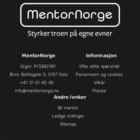
MentorNorge
Informasjon
Orgnr: 913382781
Ofte stilte spørsmål
Øvre Slottsgate 5, 0157 Oslo
Personvern og cookies
+47 21 51 40 40
Vilkår
info@mentornorge.no
Presse
Andre lenker
Bli mentor
Ledige stillinger
Sitemap