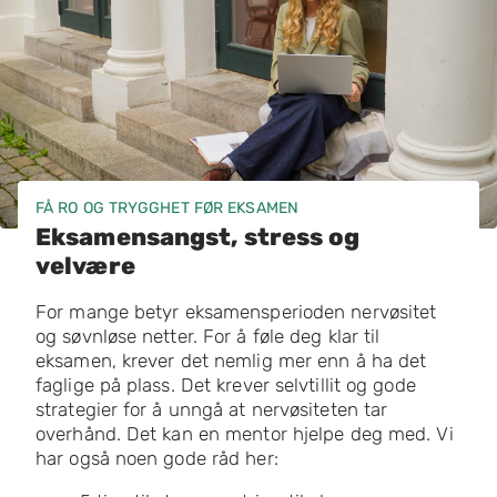
FÅ RO OG TRYGGHET FØR EKSAMEN
Eksamensangst, stress og
velvære
For mange betyr eksamensperioden nervøsitet
og søvnløse netter. For å føle deg klar til
eksamen, krever det nemlig mer enn å ha det
faglige på plass. Det krever selvtillit og gode
strategier for å unngå at nervøsiteten tar
overhånd. Det kan en mentor hjelpe deg med. Vi
har også noen gode råd her: