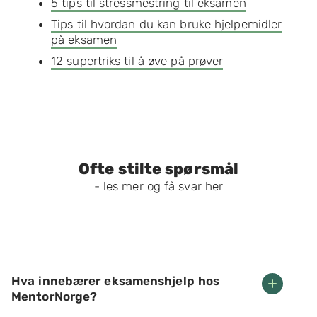
5 tips til stressmestring til eksamen
Tips til hvordan du kan bruke hjelpemidler
på eksamen
12 supertriks til å øve på prøver
Ofte stilte spørsmål
- les mer og få svar her
Hva innebærer eksamenshjelp hos
MentorNorge?