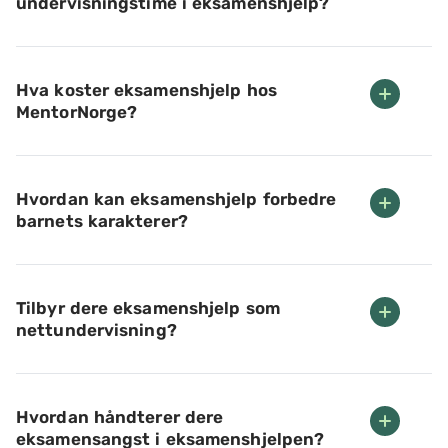
undervisningstime i eksamenshjelp?
Hva koster eksamenshjelp hos
MentorNorge?
Hvordan kan eksamenshjelp forbedre
barnets karakterer?
Tilbyr dere eksamenshjelp som
nettundervisning?
Hvordan håndterer dere
eksamensangst i eksamenshjelpen?