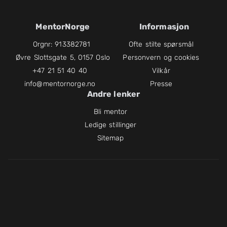
MentorNorge
Informasjon
Orgnr: 913382781
Ofte stilte spørsmål
Øvre Slottsgate 5, 0157 Oslo
Personvern og cookies
+47 21 51 40 40
Vilkår
info@mentornorge.no
Presse
Andre lenker
Bli mentor
Ledige stillinger
Sitemap