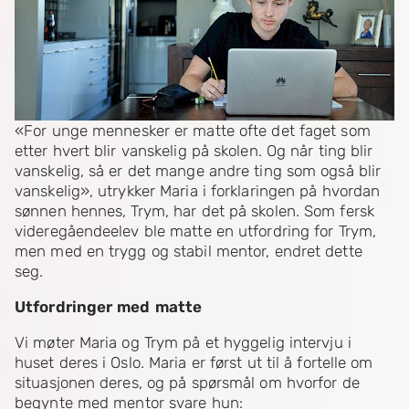
«For unge mennesker er matte ofte det faget som
etter hvert blir vanskelig på skolen. Og når ting blir
vanskelig, så er det mange andre ting som også blir
vanskelig», utrykker Maria i forklaringen på hvordan
sønnen hennes, Trym, har det på skolen. Som fersk
videregåendeelev ble matte en utfordring for Trym,
men med en trygg og stabil mentor, endret dette
seg.
Utfordringer med matte
Vi møter Maria og Trym på et hyggelig intervju i
huset deres i Oslo. Maria er først ut til å fortelle om
situasjonen deres, og på spørsmål om hvorfor de
begynte med mentor svare hun: