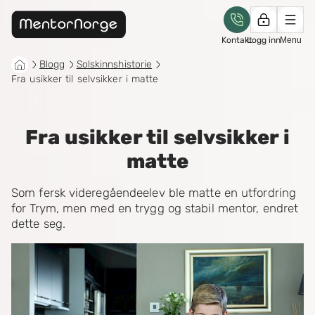
Kontakt
Logg inn
Menu
Blogg
Solskinnshistorie
Fra usikker til selvsikker i matte
Fra usikker til selvsikker i
matte
Som fersk videregåendeelev ble matte en utfordring
for Trym, men med en trygg og stabil mentor, endret
dette seg.