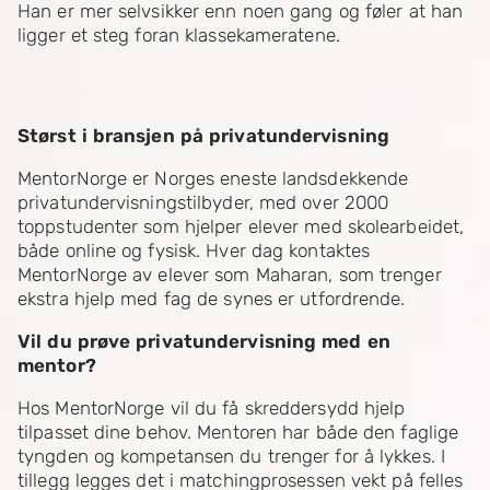
Han er mer selvsikker enn noen gang og føler at han
ligger et steg foran klassekameratene.
Størst i bransjen på privatundervisning
MentorNorge er Norges eneste landsdekkende
privatundervisningstilbyder, med over 2000
toppstudenter som hjelper elever med skolearbeidet,
både online og fysisk. Hver dag kontaktes
MentorNorge av elever som Maharan, som trenger
ekstra hjelp med fag de synes er utfordrende.
Vil du prøve privatundervisning med en
mentor?
Hos MentorNorge vil du få skreddersydd hjelp
tilpasset dine behov. Mentoren har både den faglige
tyngden og kompetansen du trenger for å lykkes. I
tillegg legges det i matchingprosessen vekt på felles