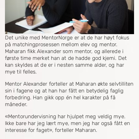
Det unike med MentorNorge er at de har høyt fokus
på matchingprosessen mellom elev og mentor.
Maharan fikk Alexander som mentor, og allerede i
første time merket han at de hadde god kjemi. Det
kan skyldes at de er i nesten samme alder, og har
mye til felles.
Mentor Alexander forteller at Maharan økte selvtilliten
sin i fagene og at han har fått en betydelig faglig
forbedring. Han gikk opp én hel karakter på få
måneder.
«Mentorundervisning har hjulpet meg veldig mye.
Ikke bare har jeg lært mye, men jeg har også fått en
interesse for faget», forteller Maharan.