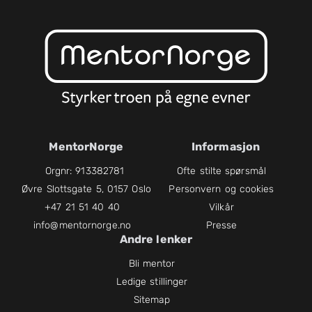
MentorNorge
Informasjon
Orgnr: 913382781
Ofte stilte spørsmål
Øvre Slottsgate 5, 0157 Oslo
Personvern og cookies
+47 21 51 40 40
Vilkår
info@mentornorge.no
Presse
Andre lenker
Bli mentor
Ledige stillinger
Sitemap