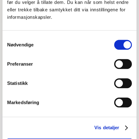
før du velger å tillate dem. Du kan når som helst endre
eller trekke tilbake samtykket ditt via innstillingene for
informasjonskapsler.
Samtykkevalg
Nødvendige
Artiklen er skrevet af
MentorNorge
Preferanser
03. april 2023
Statistikk
Markedsføring
Tage-online
Vis detaljer