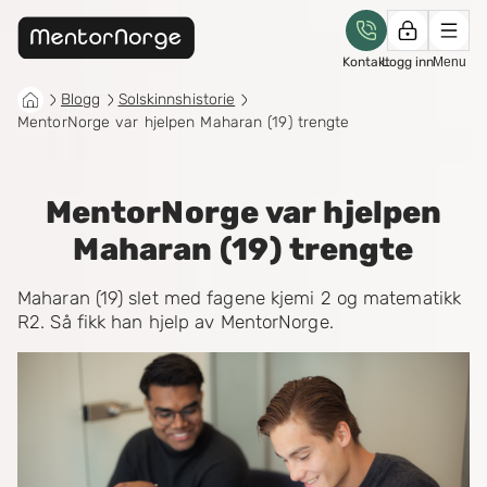
Kontakt
Logg inn
Menu
Blogg
Solskinnshistorie
MentorNorge var hjelpen Maharan (19) trengte
MentorNorge var hjelpen
Maharan (19) trengte
Maharan (19) slet med fagene kjemi 2 og matematikk
R2. Så fikk han hjelp av MentorNorge.