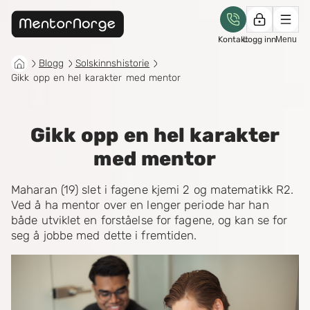
Kontakt
Logg inn
Menu
Blogg
Solskinnshistorie
Gikk opp en hel karakter med mentor
Gikk opp en hel karakter
med mentor
Maharan (19) slet i fagene kjemi 2 og matematikk R2.
Ved å ha mentor over en lenger periode har han
både utviklet en forståelse for fagene, og kan se for
seg å jobbe med dette i fremtiden.