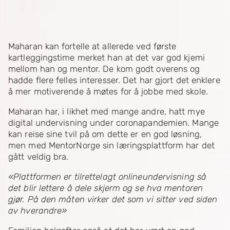
Maharan kan fortelle at allerede ved første
kartleggingstime merket han at det var god kjemi
mellom han og mentor. De kom godt overens og
hadde flere felles interesser. Det har gjort det enklere
å mer motiverende å møtes for å jobbe med skole.
Maharan har, i likhet med mange andre, hatt mye
digital undervisning under coronapandemien. Mange
kan reise sine tvil på om dette er en god løsning,
men med MentorNorge sin læringsplattform har det
gått veldig bra.
«Plattformen er tilrettelagt onlineundervisning så
det blir lettere å dele skjerm og se hva mentoren
gjør. På den måten virker det som vi sitter ved siden
av hverandre»