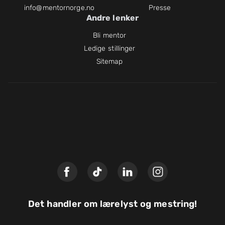
info@mentornorge.no
Presse
Andre lenker
Bli mentor
Ledige stillinger
Sitemap
Det handler om lærelyst og mestring!