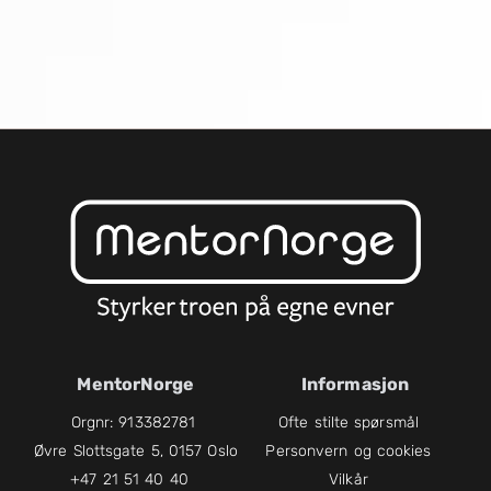
MentorNorge
Informasjon
Orgnr: 913382781
Ofte stilte spørsmål
Øvre Slottsgate 5, 0157 Oslo
Personvern og cookies
+47 21 51 40 40
Vilkår