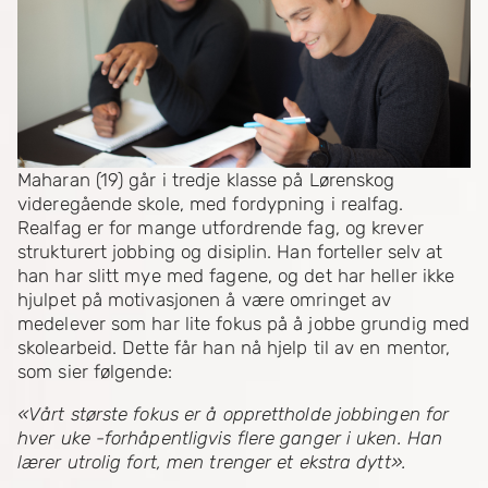
Maharan (19) går i tredje klasse på Lørenskog
videregående skole, med fordypning i realfag.
Realfag er for mange utfordrende fag, og krever
strukturert jobbing og disiplin. Han forteller selv at
han har slitt mye med fagene, og det har heller ikke
hjulpet på motivasjonen å være omringet av
medelever som har lite fokus på å jobbe grundig med
skolearbeid. Dette får han nå hjelp til av en mentor,
som sier følgende:
«Vårt største fokus er å opprettholde jobbingen for
hver uke -forhåpentligvis flere ganger i uken. Han
lærer utrolig fort, men trenger et ekstra dytt».