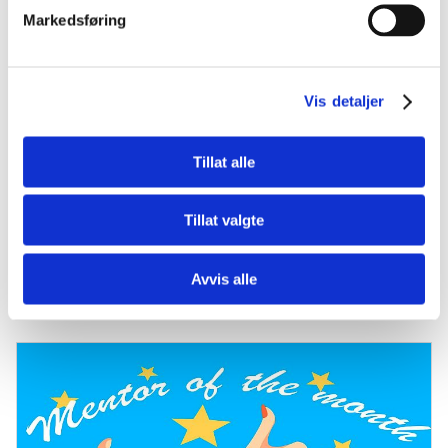
Markedsføring
Vis detaljer
Tillat alle
Tillat valgte
Møt en mentor
Månedens Mentor - Mars 2020
Avvis alle