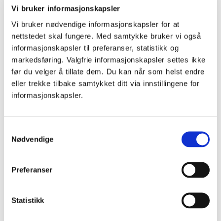
Månedens Mentor - Oktober 2019
Vi bruker informasjonskapsler
Vi bruker nødvendige informasjonskapsler for at
nettstedet skal fungere. Med samtykke bruker vi også
informasjonskapsler til preferanser, statistikk og
markedsføring. Valgfrie informasjonskapsler settes ikke
før du velger å tillate dem. Du kan når som helst endre
eller trekke tilbake samtykket ditt via innstillingene for
informasjonskapsler.
Samtykkevalg
Nødvendige
Møt en mentor
Preferanser
Månedens Mentor - Februar 2021
Statistikk