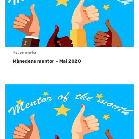
Møt en mentor
Månedens mentor - Mai 2020