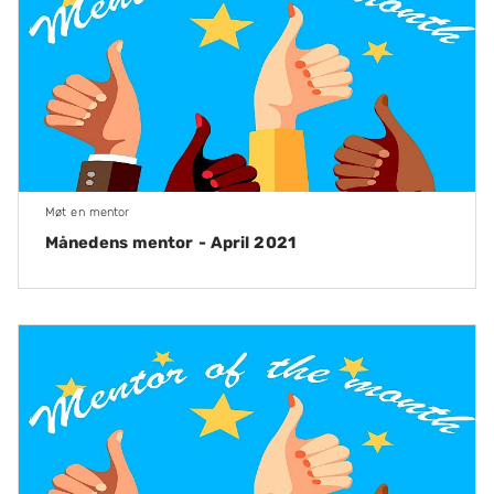
Møt en mentor
Månedens mentor - April 2021