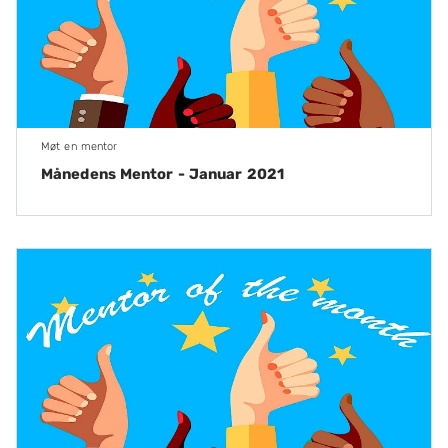
Møt en mentor
Månedens Mentor - Januar 2021