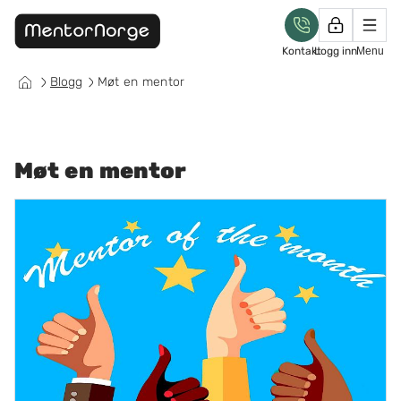
Kontakt
Logg inn
Menu
Blogg
Møt en mentor
Møt en mentor