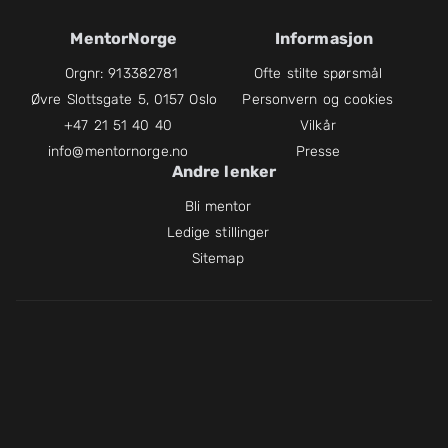
MentorNorge
Informasjon
Orgnr: 913382781
Ofte stilte spørsmål
Øvre Slottsgate 5, 0157 Oslo
Personvern og cookies
+47 21 51 40 40
Vilkår
info@mentornorge.no
Presse
Andre lenker
Bli mentor
Ledige stillinger
Sitemap