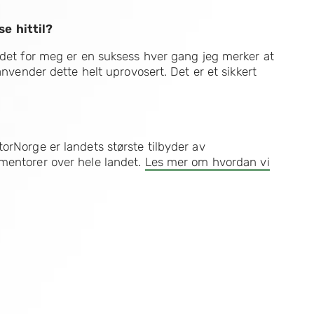
e hittil?
 det for meg er en suksess hver gang jeg merker at
anvender dette helt uprovosert. Det er et sikkert
orNorge er landets største tilbyder av
mentorer over hele landet.
Les mer om hvordan vi