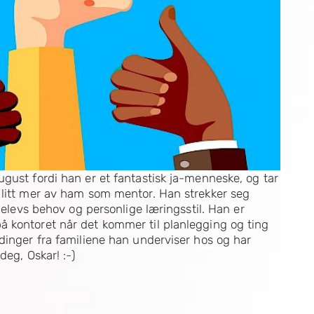
gust fordi han er et fantastisk ja-menneske, og tar
 litt mer av ham som mentor. Han strekker seg
t elevs behov og personlige læringsstil. Han er
 kontoret når det kommer til planlegging og ting
dinger fra familiene han underviser hos og har
deg, Oskar! :-)