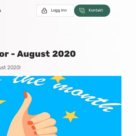
s
Logg inn
Kontakt
r - August 2020
ust 2020!