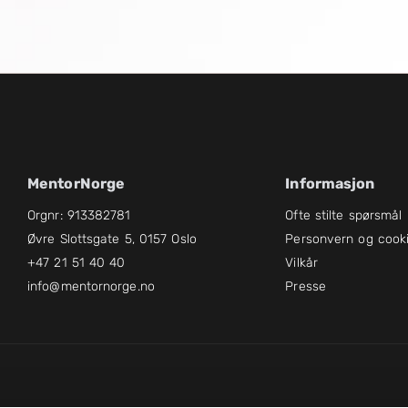
MentorNorge
Informasjon
Orgnr: 913382781
Ofte stilte spørsmål
Øvre Slottsgate 5, 0157 Oslo
Personvern og cook
+47 21 51 40 40
Vilkår
info@mentornorge.no
Presse