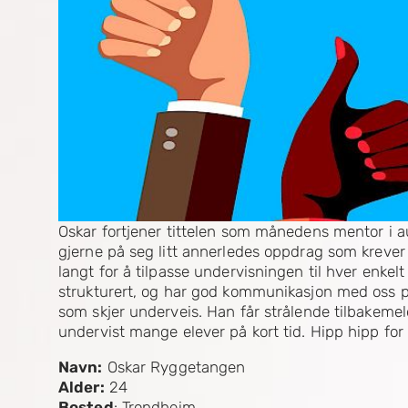
Oskar fortjener tittelen som månedens mentor i au
gjerne på seg litt annerledes oppdrag som krever
langt for å tilpasse undervisningen til hver enkel
strukturert, og har god kommunikasjon med oss på
som skjer underveis. Han får strålende tilbakemel
undervist mange elever på kort tid. Hipp hipp for 
Navn:
Oskar Ryggetangen
Alder:
24
Bosted
: Trondheim