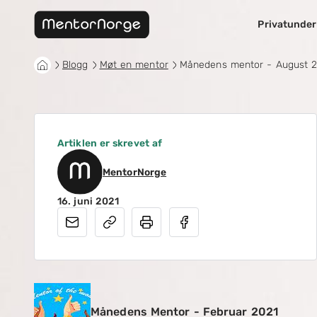
Privatunder
Blogg
Møt en mentor
Månedens mentor - August 
Artiklen er skrevet af
MentorNorge
16. juni 2021
Månedens Mentor - Februar 2021