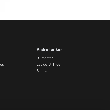
Andre lenker
Bli mentor
ies
Ledige stillinger
Sitemap