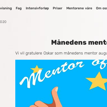
visning
Fag
Intensivforløp
Priser
Mentorene våre
Om os
2020
Månedens mento
Vi vil gratulere Oskar som månedens mentor aug