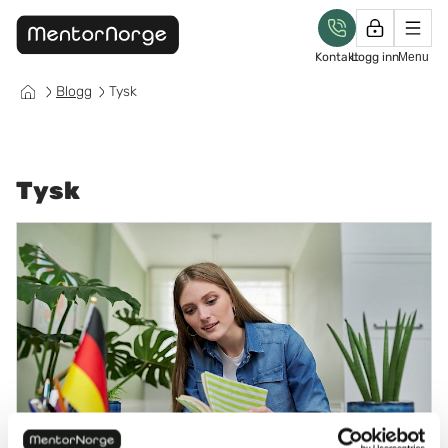
Kontakt
Logg inn
Menu
Blogg
Tysk
Tysk