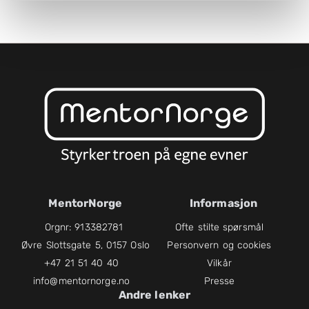
MentorNorge
Informasjon
Orgnr: 913382781
Ofte stilte spørsmål
Øvre Slottsgate 5, 0157 Oslo
Personvern og cookies
+47 21 51 40 40
Vilkår
info@mentornorge.no
Presse
Andre lenker