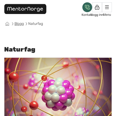
Kontakt
Logg inn
Menu
Blogg
Naturfag
Naturfag