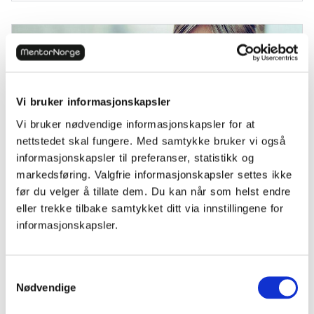
Vi bruker informasjonskapsler
Vi bruker nødvendige informasjonskapsler for at
nettstedet skal fungere. Med samtykke bruker vi også
informasjonskapsler til preferanser, statistikk og
markedsføring. Valgfrie informasjonskapsler settes ikke
før du velger å tillate dem. Du kan når som helst endre
Naturfag
eller trekke tilbake samtykket ditt via innstillingene for
7 tips for å mestre biologi
informasjonskapsler.
Samtykkevalg
Nødvendige