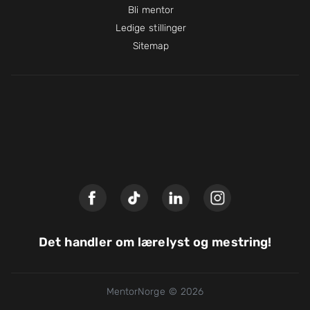
Bli mentor
Ledige stillinger
Sitemap
Det handler om lærelyst og mestring!
MentorNorge © 2026