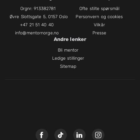
Orgnr: 913382781
Ofte stilte spørsmål
Øvre Slottsgate 5, 0157 Oslo
Personvern og cookies
+47 21 51 40 40
Vilkår
info@mentornorge.no
Presse
Andre lenker
Bli mentor
Ledige stillinger
Sitemap