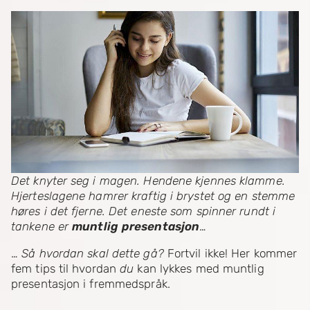
Det knyter seg i magen. Hendene kjennes klamme.
Hjerteslagene hamrer kraftig i brystet og en stemme
høres i det fjerne. Det eneste som spinner rundt i
tankene er
muntlig presentasjon
…
…
Så hvordan skal dette gå?
Fortvil ikke! Her kommer
fem tips til hvordan
du
kan lykkes med muntlig
presentasjon i fremmedspråk.