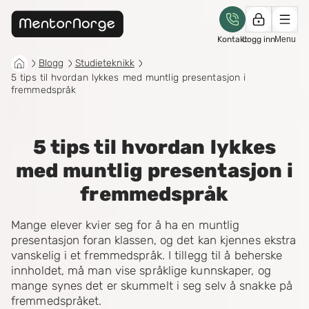
Kontakt
Logg inn
Menu
Blogg
Studieteknikk
5 tips til hvordan lykkes med muntlig presentasjon i
fremmedspråk
5 tips til hvordan lykkes
med muntlig presentasjon i
fremmedspråk
Mange elever kvier seg for å ha en muntlig
presentasjon foran klassen, og det kan kjennes ekstra
vanskelig i et fremmedspråk. I tillegg til å beherske
innholdet, må man vise språklige kunnskaper, og
mange synes det er skummelt i seg selv å snakke på
fremmedspråket.