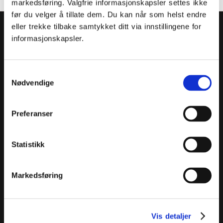
markedsføring. Valgfrie informasjonskapsler settes ikke
før du velger å tillate dem. Du kan når som helst endre
eller trekke tilbake samtykket ditt via innstillingene for
informasjonskapsler.
Samtykkevalg
Nødvendige
Preferanser
MentorNorge
Informasjon
Statistikk
Orgnr: 913382781
Ofte stilte spørsmål
Øvre Slottsgate 5, 0157 Oslo
Personvern og cookies
+47 21 51 40 40
Vilkår
Markedsføring
info@mentornorge.no
Presse
Andre lenker
Bli mentor
Vis detaljer