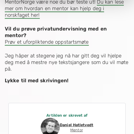
MentorNorge være noe du bør teste ut!
Du kan lese
mer om hvordan en mentor kan hjelp deg i
norskfaget her!
Vil du prøve privatundervisning med en
mentor?
Prøv et uforpliktende oppstartsmøte
Jeg håper at stegene jeg nå har gitt deg vil hjelpe
deg med å mestre nye tekstsjangere som du vil møte
på.
Lykke til med skrivingen!
Artiklen er skrevet af
Daniel Hatletvedt
Mentor