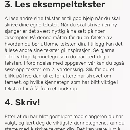
3. Les eksempeltekster
Å lese andre sine tekster er til god hjelp når du skal
skrive dine egne tekster. Når du skal skrive i en ny
sjanger er det svært nyttig å ha sett på noen
eksempler. På denne måten får du en følelse av
hvordan du bør utforme teksten din. I tillegg kan det
å lese andre sine tekster gi inspirasjon. Se gjerne
etter viktige kjennetegn som du har lært deg, i
teksten. I forbindelse med oppgaven vår kan du også
søke opp tekster om 2. verdenskrig. Slik får du et
blikk på hvordan ulike forfattere har skrevet om
temaet, og hvilke kjennetegn som har blitt viktige i
teksten for å få frem et budskap.
4. Skriv
!
Etter at du har blitt godt kjent med sjangeren du har
valgt, og lært deg de viktigste kjennetegnene, kan du
starte med å skrive teksten din. Det kan være lurt å