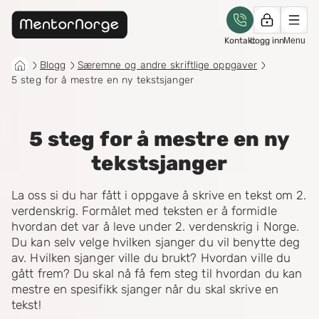
Kontakt
Logg inn
Menu
Blogg
Særemne og andre skriftlige oppgaver
5 steg for å mestre en ny tekstsjanger
5 steg for å mestre en ny
tekstsjanger
La oss si du har fått i oppgave å skrive en tekst om 2.
verdenskrig. Formålet med teksten er å formidle
hvordan det var å leve under 2. verdenskrig i Norge.
Du kan selv velge hvilken sjanger du vil benytte deg
av. Hvilken sjanger ville du brukt? Hvordan ville du
gått frem? Du skal nå få fem steg til hvordan du kan
mestre en spesifikk sjanger når du skal skrive en
tekst!