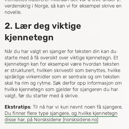
verdenskrig i Norge, så kan vi for eksempel skrive en
novelle.
2. Lær deg viktige
kjennetegn
Når du har valgt en sjanger for teksten din kan du
starte med å få oversikt over viktige kjennetegn. Et
kjennetegn kan for eksempel være hvordan teksten
er strukturert, hvilken skrivestil som benyttes, hvilke
språklige virkemidler som er sentrale og om teksten
skal ha rim og rytme. Søk derfor opp informasjon om
hvilke kjennetegn som gjelder for sjangeren du har
valgt, før du starter med å skrive.
Ekstratips
: Til nå har vi kun nevnt noen få sjangere.
Du finner flere type sjangere, og hvilke kjennetegn
disse har, på Norsksidene (norsksidene.no)