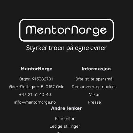
MentorNorge
Informasjon
Orgnr: 913382781
Ofte stilte spørsmål
Øvre Slottsgate 5, 0157 Oslo
Personvern og cookies
+47 21 51 40 40
Vilkår
info@mentornorge.no
Presse
Andre lenker
Bli mentor
Ledige stillinger