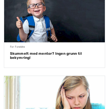
For Foreldre
Skummelt med mentor? Ingen grunn til
bekymring!