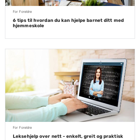
For Foreldre
6 tips til hvordan du kan hjelpe barnet ditt med
hjemmeskole
For Foreldre
Leksehjelp over nett - enkelt, greit og praktisk