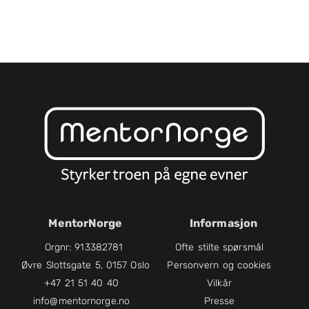
MentorNorge
Informasjon
Orgnr: 913382781
Ofte stilte spørsmål
Øvre Slottsgate 5, 0157 Oslo
Personvern og cookies
+47 21 51 40 40
Vilkår
info@mentornorge.no
Presse