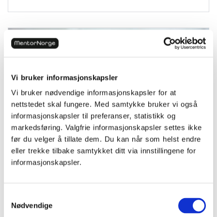
Vi bruker informasjonskapsler
Vi bruker nødvendige informasjonskapsler for at
nettstedet skal fungere. Med samtykke bruker vi også
informasjonskapsler til preferanser, statistikk og
markedsføring. Valgfrie informasjonskapsler settes ikke
før du velger å tillate dem. Du kan når som helst endre
For Foreldre
eller trekke tilbake samtykket ditt via innstillingene for
informasjonskapsler.
Vi gir bort leksehjelp til en verdi av 800.000!
Samtykkevalg
Nødvendige