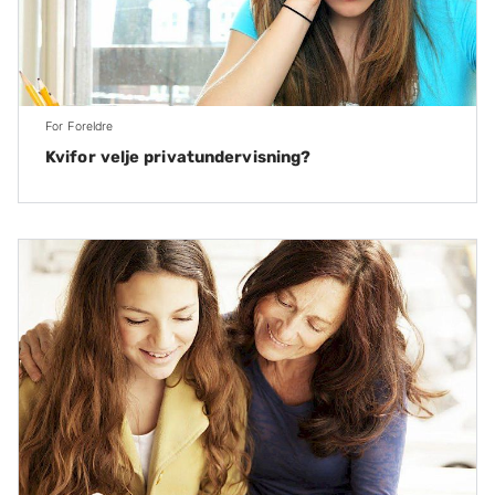
For Foreldre
Kvifor velje privatundervisning?