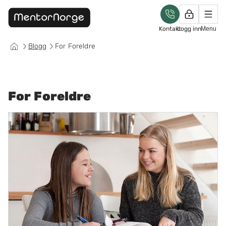
Kontakt
Logg inn
Menu
Blogg
For Foreldre
For Foreldre