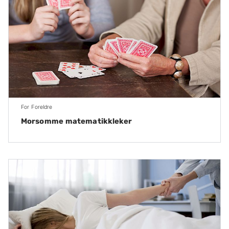
For Foreldre
Morsomme matematikkleker