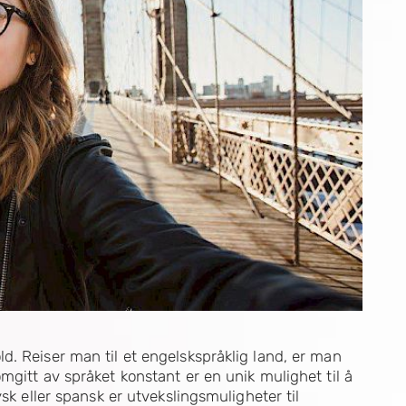
d. Reiser man til et engelskspråklig land, er man
mgitt av språket konstant er en unik mulighet til å
sk eller spansk er utvekslingsmuligheter til