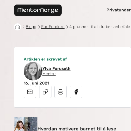
Privatunder
Blogg
For Foreldre
4 grunner til at du bør anbefale
Artiklen er skrevet af
Ylva Furuseth
Mentor
16. juni 2021
Hvordan motivere barnet til å lese