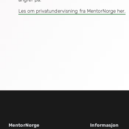
Les om privatundervisning fra MentorNorge her.
MentorNorge
Informasjon