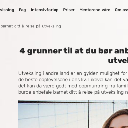
visning
Fag
Intensivforløp
Priser
Mentorene våre
Om os
 barnet ditt å reise på utveksling
4 grunner til at du bør an
utve
Utveksling i andre land er en gylden mulighet fo
de beste opplevelsene i ens liv. Likevel kan det 
det kan da være godt med oppmuntring fra famili
burde anbefale barnet ditt å reise på utveksling 