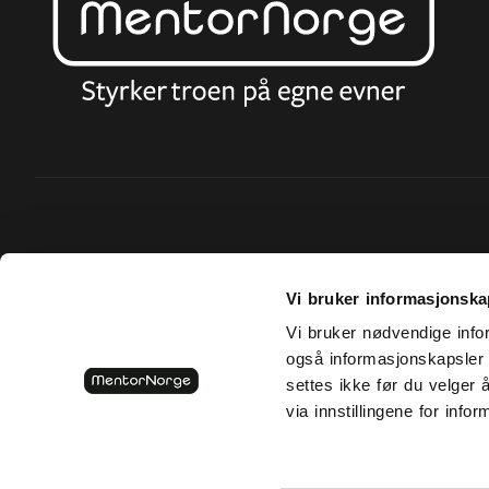
Vi bruker informasjonska
Vi bruker nødvendige info
også informasjonskapsler t
settes ikke før du velger 
via innstillingene for info