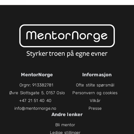
MentorNorge
Informasjon
Orgnr: 913382781
Ofte stilte spørsmål
Øvre Slottsgate 5, 0157 Oslo
Personvern og cookies
+47 21 51 40 40
Vilkår
info@mentornorge.no
Presse
Andre lenker
Bli mentor
Ledige stillinger