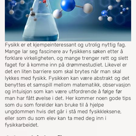
Fysikk er et kjempeinteressant og utrolig nyttig fag.
Mange lar seg fascinere av fysikkens søken etter å
forklare virkeligheten, og mange trenger rett og slett
faget for å komme inn på drømmestudiet. Likevel er
det en liten barriere som skal brytes når man skal
lykkes med fysikk. Fysikken kan være abstrakt og det
benyttes et samspill mellom matematikk, observasjon
og intuisjon som kan være utfordrende å følge før
man har fått øvelse i det. Her kommer noen gode tips
som du som forelder kan bruke til å hjelpe
ungdommen hvis det går i stå med fysikkleksene,
eller som du som elev kan ta med deg inn i
fysikkarbeidet.