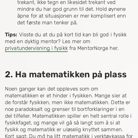
trekant, ikke tegn en likesidet trekant ved
mindre du har god grunn til det. Hold øynene
åpne for at situasjonen er mer komplisert enn
det første man tenker på.
Tips:
Visste du at du på kort tid kan bli god i fysikk
med en dyktig mentor? Les mer om
privatundervisning i fysikk
fra MentorNorge her.
2. Ha matematikken på plass
Noen ganger kan det oppleves som om
matematikken er et hinder i fysikken. Mange sier at
de forstår fysikken, men ikke matematikken. Dette er
noe paradoksalt og grenser til bortforklaringer i en
del tilfeller. Matematikken spiller en helt sentral rolle i
fysikkfaget, og mange vil gå så langt som å si at
fysikk og matematikk er uløselig knyttet sammen.
Kort sagt: Du
må
ha litt matematikk i verktøykassa for