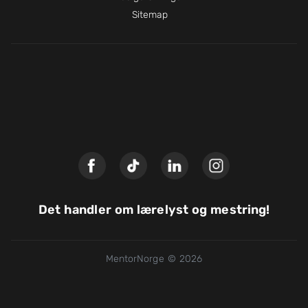
Sitemap
Det handler om lærelyst og mestring!
MentorNorge © 2026