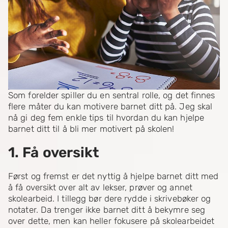
Som forelder spiller du en sentral rolle, og det finnes
flere måter du kan motivere barnet ditt på. Jeg skal
nå gi deg fem enkle tips til hvordan du kan hjelpe
barnet ditt til å bli mer motivert på skolen!
1. Få oversikt
Først og fremst er det nyttig å hjelpe barnet ditt med
å få oversikt over alt av lekser, prøver og annet
skolearbeid. I tillegg bør dere rydde i skrivebøker og
notater. Da trenger ikke barnet ditt å bekymre seg
over dette, men kan heller fokusere på skolearbeidet