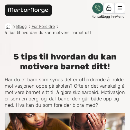
Kontakt
Logg inn
Menu
Blogg
For Foreldre
5 tips til hvordan du kan motivere barnet ditt!
5 tips til hvordan du kan
motivere barnet ditt!
Har du et barn som synes det er utfordrende å holde
motivasjonen oppe på skolen? Ofte er det vanskelig å
motivere barnet sitt til å gjøre skolearbeid. Motivasjon
er som en berg-og-dal-bane; den går både opp og
ned. Hva kan du som forelder bidra med?