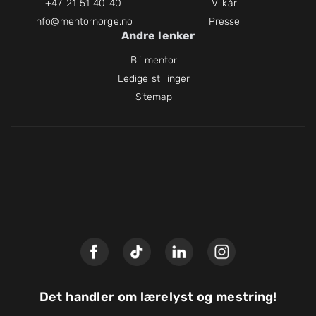
+47 21 51 40 40
Vilkår
info@mentornorge.no
Presse
Andre lenker
Bli mentor
Ledige stillinger
Sitemap
Det handler om lærelyst og mestring!