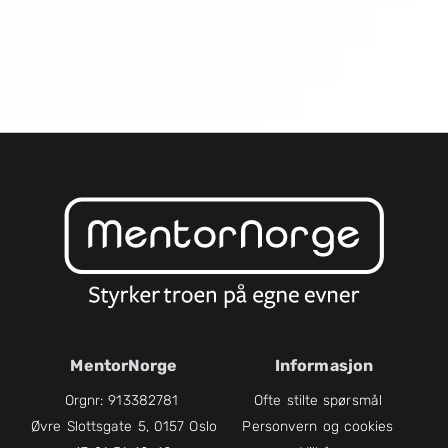
MentorNorge
Informasjon
Orgnr: 913382781
Ofte stilte spørsmål
Øvre Slottsgate 5, 0157 Oslo
Personvern og cookies