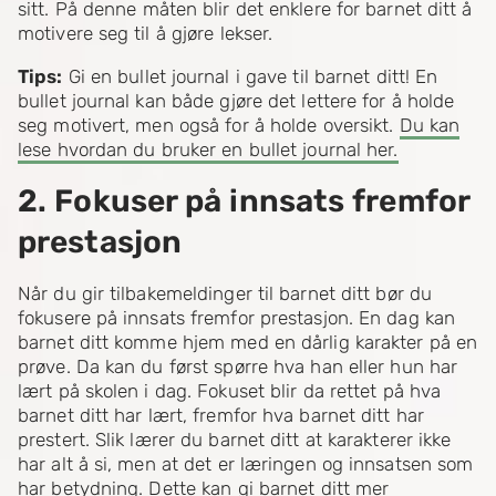
sitt. På denne måten blir det enklere for barnet ditt å
motivere seg til å gjøre lekser.
Tips:
Gi en bullet journal i gave til barnet ditt! En
bullet journal kan både gjøre det lettere for å holde
seg motivert, men også for å holde oversikt.
Du kan
lese hvordan du bruker en bullet journal her.
2. Fokuser på innsats fremfor
prestasjon
Når du gir tilbakemeldinger til barnet ditt bør du
fokusere på innsats fremfor prestasjon. En dag kan
barnet ditt komme hjem med en dårlig karakter på en
prøve. Da kan du først spørre hva han eller hun har
lært på skolen i dag. Fokuset blir da rettet på hva
barnet ditt har lært, fremfor hva barnet ditt har
prestert. Slik lærer du barnet ditt at karakterer ikke
har alt å si, men at det er læringen og innsatsen som
har betydning. Dette kan gi barnet ditt mer