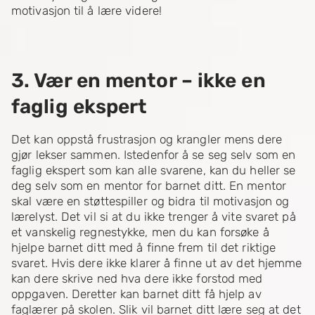
motivasjon til å lære videre!
3. Vær en mentor – ikke en
faglig ekspert
Det kan oppstå frustrasjon og krangler mens dere
gjør lekser sammen. Istedenfor å se seg selv som en
faglig ekspert som kan alle svarene, kan du heller se
deg selv som en mentor for barnet ditt. En mentor
skal være en støttespiller og bidra til motivasjon og
lærelyst. Det vil si at du ikke trenger å vite svaret på
et vanskelig regnestykke, men du kan forsøke å
hjelpe barnet ditt med å finne frem til det riktige
svaret. Hvis dere ikke klarer å finne ut av det hjemme
kan dere skrive ned hva dere ikke forstod med
oppgaven. Deretter kan barnet ditt få hjelp av
faglærer på skolen. Slik vil barnet ditt lære seg at det