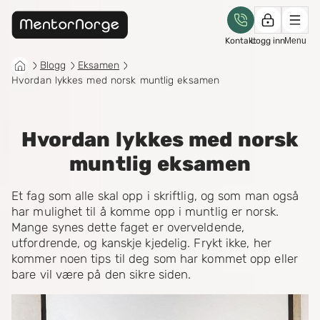
Kontakt
Logg inn
Menu
Blogg
Eksamen
Hvordan lykkes med norsk muntlig eksamen
Hvordan lykkes med norsk
muntlig eksamen
Et fag som alle skal opp i skriftlig, og som man også
har mulighet til å komme opp i muntlig er norsk.
Mange synes dette faget er overveldende,
utfordrende, og kanskje kjedelig. Frykt ikke, her
kommer noen tips til deg som har kommet opp eller
bare vil være på den sikre siden.