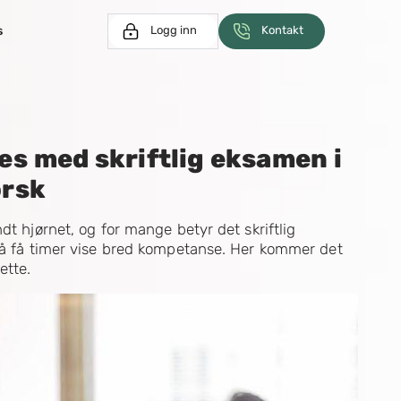
s
Logg inn
Kontakt
kes med skriftlig eksamen i
rsk
dt hjørnet, og for mange betyr det skriftlig
 på få timer vise bred kompetanse. Her kommer det
ette.