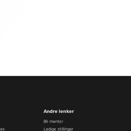
Andre lenker
Bli mentor
ies
Ledige stillinger