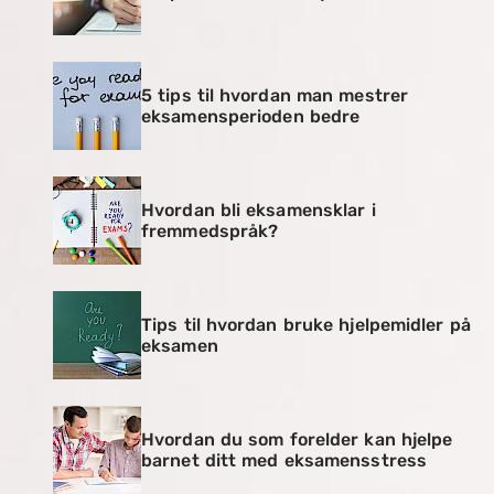
5 tips til hvordan man mestrer
eksamensperioden bedre
Hvordan bli eksamensklar i
fremmedspråk?
Tips til hvordan bruke hjelpemidler på
eksamen
Hvordan du som forelder kan hjelpe
barnet ditt med eksamensstress