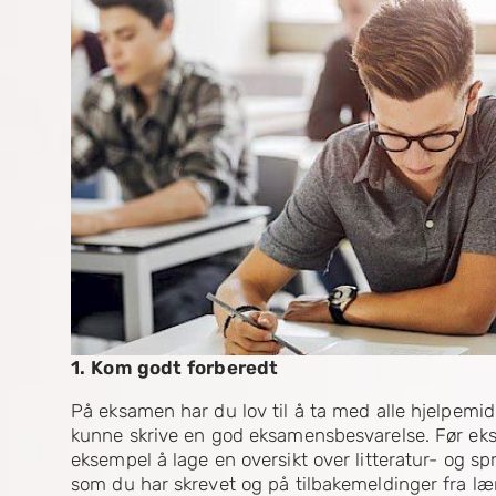
1. Kom godt forberedt
På eksamen har du lov til å ta med alle hjelpemid
kunne skrive en god eksamensbesvarelse. Før eks
eksempel å lage en oversikt over litteratur- og spr
som du har skrevet og på tilbakemeldinger fra læ