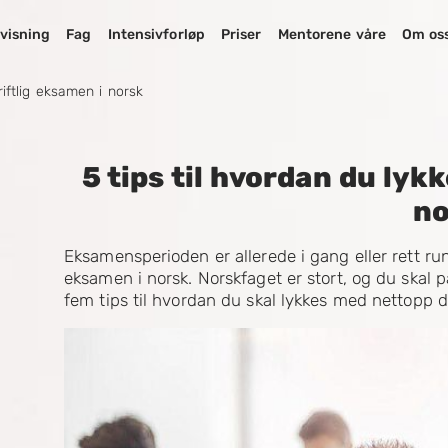
visning
Fag
Intensivforløp
Priser
Mentorene våre
Om os
riftlig eksamen i norsk
5 tips til hvordan du lyk
no
Eksamensperioden er allerede i gang eller rett run
eksamen i norsk. Norskfaget er stort, og du skal
fem tips til hvordan du skal lykkes med nettopp d