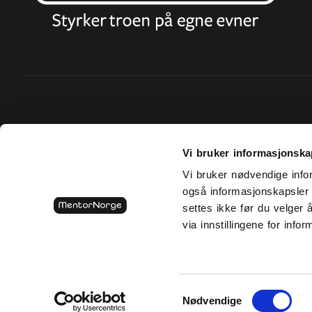
Vi bruker informasjonska
Vi bruker nødvendige info
også informasjonskapsler t
settes ikke før du velger 
via innstillingene for info
Samtykkevalg
Nødvendige