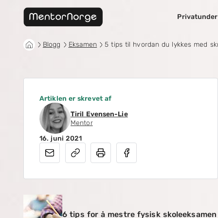
Privatunder
Blogg
Eksamen
5 tips til hvordan du lykkes med sk
Artiklen er skrevet af
Tiril Evensen-Lie
Mentor
16. juni 2021
6 tips for å mestre fysisk skoleeksamen