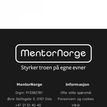
MentorNorge
Informasjon
Orgnr: 913382781
Ofte stilte spørsmål
Øvre Slottsgate 5, 0157 Oslo
Personvern og cookies
+47 21 51 40 40
Vilkår