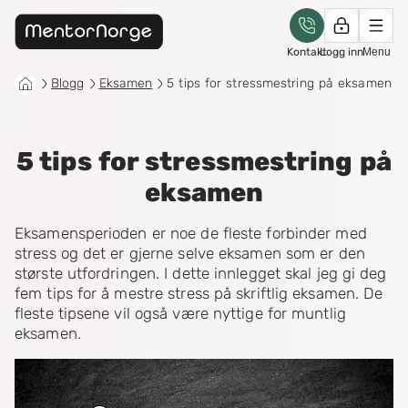
Kontakt
Logg inn
Menu
Blogg
Eksamen
5 tips for stressmestring på eksamen
5 tips for stressmestring på
eksamen
Eksamensperioden er noe de fleste forbinder med
stress og det er gjerne selve eksamen som er den
største utfordringen. I dette innlegget skal jeg gi deg
fem tips for å mestre stress på skriftlig eksamen. De
fleste tipsene vil også være nyttige for muntlig
eksamen.