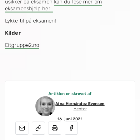
usikker på eksamen
kan du lese mer om
eksamenshjelp her.
Lykke til på eksamen!
Kilder
Eitgruppe2.no
Artiklen er skrevet af
Aina Hernández Evensen
Mentor
16. juni 2021