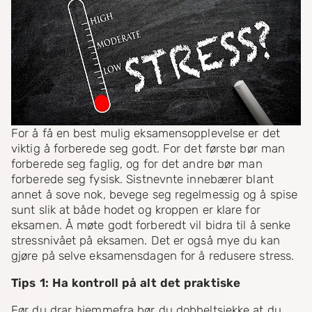
For å få en best mulig eksamensopplevelse er det
viktig å forberede seg godt. For det første bør man
forberede seg faglig, og for det andre bør man
forberede seg fysisk. Sistnevnte innebærer blant
annet å sove nok, bevege seg regelmessig og å spise
sunt slik at både hodet og kroppen er klare for
eksamen. Å møte godt forberedt vil bidra til å senke
stressnivået på eksamen. Det er også mye du kan
gjøre på selve eksamensdagen for å redusere stress.
Tips 1: Ha kontroll på alt det praktiske
Før du drar hjemmefra bør du dobbeltsjekke at du