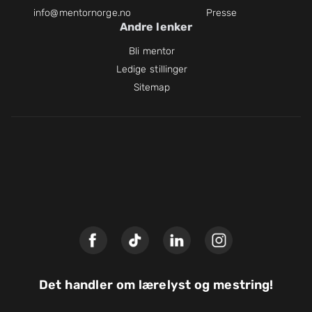
info@mentornorge.no
Presse
Andre lenker
Bli mentor
Ledige stillinger
Sitemap
Det handler om lærelyst og mestring!