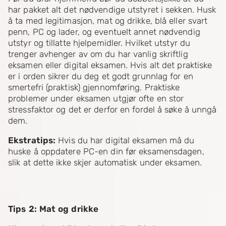
har pakket alt det nødvendige utstyret i sekken. Husk
å ta med legitimasjon, mat og drikke, blå eller svart
penn, PC og lader, og eventuelt annet nødvendig
utstyr og tillatte hjelpemidler. Hvilket utstyr du
trenger avhenger av om du har vanlig skriftlig
eksamen eller digital eksamen. Hvis alt det praktiske
er i orden sikrer du deg et godt grunnlag for en
smertefri (praktisk) gjennomføring. Praktiske
problemer under eksamen utgjør ofte en stor
stressfaktor og det er derfor en fordel å søke å unngå
dem.
Ekstratips:
Hvis du har digital eksamen må du
huske å oppdatere PC-en din før eksamensdagen,
slik at dette ikke skjer automatisk under eksamen.
Tips 2: Mat og drikke