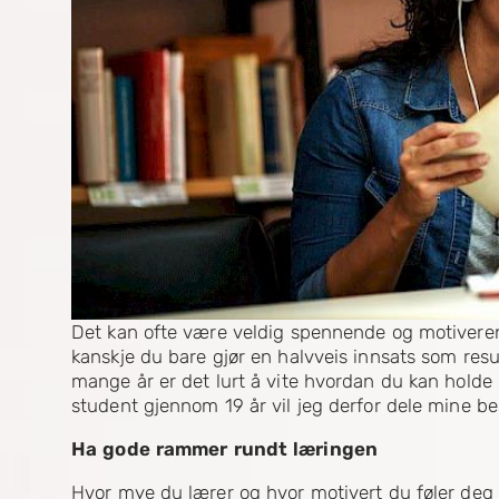
Det kan ofte være veldig spennende og motiverend
kanskje du bare gjør en halvveis innsats som resul
mange år er det lurt å vite hvordan du kan holde
student gjennom 19 år vil jeg derfor dele mine bes
Ha gode rammer rundt læringen
Hvor mye du lærer og hvor motivert du føler de