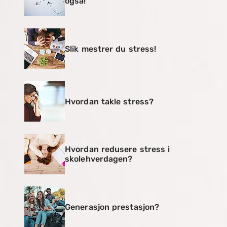
også!
Slik mestrer du stress!
Hvordan takle stress?
Hvordan redusere stress i
skolehverdagen?
Generasjon prestasjon?