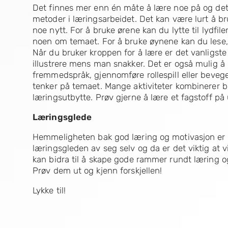
Det finnes mer enn én måte å lære noe på og det 
metoder i læringsarbeidet. Det kan være lurt å b
noe nytt. For å bruke ørene kan du lytte til lydfil
noen om temaet. For å bruke øynene kan du lese, la
Når du bruker kroppen for å lære er det vanligste 
illustrere mens man snakker. Det er også mulig å
fremmedspråk, gjennomføre rollespill eller beveg
tenker på temaet. Mange aktiviteter kombinerer br
læringsutbytte. Prøv gjerne å lære et fagstoff på
Læringsglede
Hemmeligheten bak god læring og motivasjon er l
læringsgleden av seg selv og da er det viktig at v
kan bidra til å skape gode rammer rundt læring o
Prøv dem ut og kjenn forskjellen!
Lykke til!