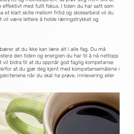
effektivt med fullt fokus. I tiden du har satt som
a et klart skille mellom fritid og skolearbeid vil du
vil være lettere å holde læringstrykket og
bærer at du ikke kan lære alt i alle fag. Du må
estere den tiden og energien du har til å nå nettopp
t vil bidra til at du oppnår god faglig kompetanse
r derfor at du gjør deg kjent med kompetansemålene i
skriteriene når du skal ha prøve, innlevering eller