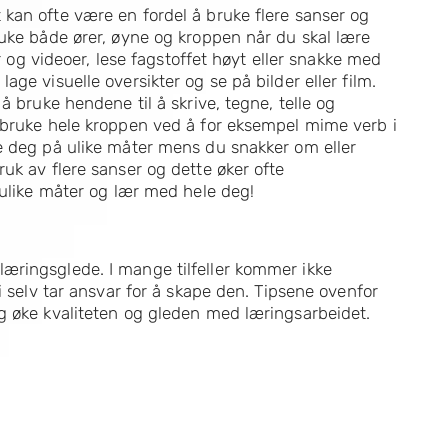
kan ofte være en fordel å bruke flere sanser og
ruke både ører, øyne og kroppen når du skal lære
er og videoer, lese fagstoffet høyt eller snakke med
ge visuelle oversikter og se på bilder eller film.
å bruke hendene til å skrive, tegne, telle og
 bruke hele kroppen ved å for eksempel mime verb i
e deg på ulike måter mens du snakker om eller
uk av flere sanser og dette øker ofte
 ulike måter og lær med hele deg!
æringsglede. I mange tilfeller kommer ikke
i selv tar ansvar for å skape den. Tipsene ovenfor
g øke kvaliteten og gleden med læringsarbeidet.