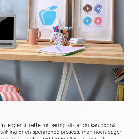
 legger til rette for læring slik at du kan oppnå
vikling er en spennende prosess, men noen dager
olearbeid på ettermiddagen eller i helgen. På