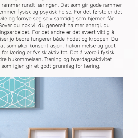
ode rammer rundt læringen. Det som gir gode rammer
mmer fysisk og psykisk helse. For det første er det
vile og fornye seg selv samtidig som hjernen får
over du nok vil du generelt ha mer energi, du
ingsarbeidet. For det andre er det svært viktig å
iser jo bedre fungerer både hodet og kroppen. Du
t som øker konsentrasjon, hukommelse og godt
or læring er fysisk aktivitet. Det å være i fysisk
bedre hukommelsen. Trening og hverdagsaktivitet
e som igjen gir et godt grunnlag for læring.