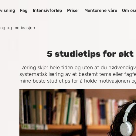
visning
Fag
Intensivforløp
Priser
Mentorene våre
Om os
ring og motivasjon
5 studietips for øk
Læring skjer hele tiden og uten at du nødvendigv
systematisk læring av et bestemt tema eller fagfel
mine beste studietips for å holde motivasjonen o