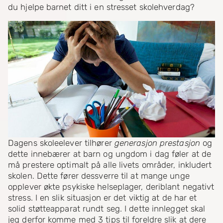
du hjelpe barnet ditt i en stresset skolehverdag?
Dagens skoleelever tilhører
generasjon prestasjon
og
dette innebærer at barn og ungdom i dag føler at de
må prestere optimalt på alle livets områder, inkludert
skolen. Dette fører dessverre til at mange unge
opplever økte psykiske helseplager, deriblant negativt
stress. I en slik situasjon er det viktig at de har et
solid støtteapparat rundt seg. I dette innlegget skal
jeg derfor komme med 3 tips til foreldre slik at dere