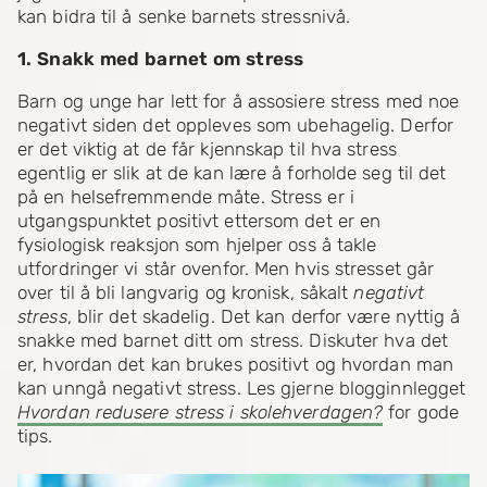
kan bidra til å senke barnets stressnivå.
1. Snakk med barnet om stress
Barn og unge har lett for å assosiere stress med noe
negativt siden det oppleves som ubehagelig. Derfor
er det viktig at de får kjennskap til hva stress
egentlig er slik at de kan lære å forholde seg til det
på en helsefremmende måte. Stress er i
utgangspunktet positivt ettersom det er en
fysiologisk reaksjon som hjelper oss å takle
utfordringer vi står ovenfor. Men hvis stresset går
over til å bli langvarig og kronisk, såkalt
negativt
stress
, blir det skadelig. Det kan derfor være nyttig å
snakke med barnet ditt om stress. Diskuter hva det
er, hvordan det kan brukes positivt og hvordan man
kan unngå negativt stress. Les gjerne blogginnlegget
Hvordan redusere stress i skolehverdagen?
for gode
tips.