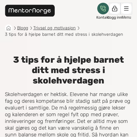
Kontakt
Logg inn
Menu
Blogg
Trivsel og motivasjon
3 tips for å hjelpe barnet ditt med stress i skolehverdagen
3 tips for å hjelpe barnet
ditt med stress i
skolehverdagen
Skolehverdagen er hektisk. Elevene har mange ulike
fag og deres kompetanse blir stadig satt på prøve og
evaluert i samtlige. De må regelmessig gjøre lekser
og kalenderen er som regel fylt opp med prøver,
innleveringer og fremføringer. Det er alltid mye som
skal gjøres og det kan være vanskelig å finne en
sunn balanse mellom skole og fritid. Så hvordan kan