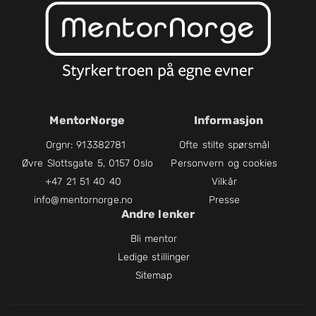
MentorNorge
Informasjon
Orgnr: 913382781
Ofte stilte spørsmål
Øvre Slottsgate 5, 0157 Oslo
Personvern og cookies
+47 21 51 40 40
Vilkår
info@mentornorge.no
Presse
Andre lenker
Bli mentor
Ledige stillinger
Sitemap