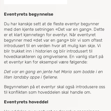
Eventyrets begynnelse
Du har kanskje sett at de fleste eventyr begynner
med den kjente setningen «Det var en gang». Dette
er et klart kjennetegn for eventyr. Når eventyret
begynner med «det var en gang» blir vi som oftest
introdusert til en verden hvor alt mulig kan skje. Vi
blir trukket inn i historien og blir introdusert til
hovedkarakteren og omgivelsene. En vanlig start på
et eventyr kan for eksempel være følgende:
Det var en gang en jente het Maria som bodde i en
liten landsby oppe i fjellene.
Begynnelsen på et eventyr skal også introdusere oss
til konflikten som hoveddelen skal handle om.
Eventyrets hoveddel