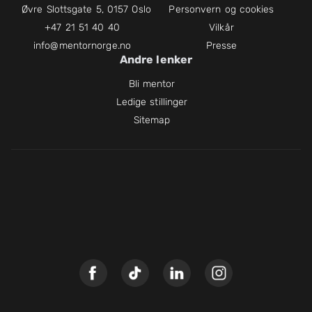
Øvre Slottsgate 5, 0157 Oslo
Personvern og cookies
+47 21 51 40 40
Vilkår
info@mentornorge.no
Presse
Andre lenker
Bli mentor
Ledige stillinger
Sitemap