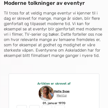
Moderne tolkninger av eventyr
Til tross for at veldig mange eventyr vi kjenner til i
dag er skrevet for mange, mange år siden, blir flere
gjenfortalt og tilpasset moderne tid. Vi kan for
eksempel se at eventyr blir gjenfortalt med moderne
vri i filmer, TV-serier og bøker. Dette forteller oss noe
om hvor relevante mange av temaene fremdeles er,
som for eksempel at godhet og modighet er våre
sterkeste våpen. Eventyrene om Askeladden har for
eksempel blitt filmatisert mange ganger i nyere tid.
Artiklen er skrevet af
Helle Svae
Mentor
01. januar 1970