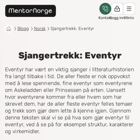
Kontakt
Logg inn
Menu
Blogg
Norsk
Sjangertrekk: Eventyr
Sjangertrekk: Eventyr
Eventyr har vært en viktig sjanger i litteraturhistorien
fra langt tilbake i tid. De aller fleste er nok oppvokst
med å lese spennende, fine eventyr som eventyrene
om Askeladden eller Prinsessen på erten. Uansett
hvor eventyrene kommer fra eller hvem som har
skrevet dem, har de aller fleste eventyr felles temaer
og trekk som gjør dem lette å kjenne igjen. Gjennom
denne teksten skal vi se på hva som gjør eventyr til
eventyr, ved å se på for eksempel struktur, karakterer
og virkemidler.