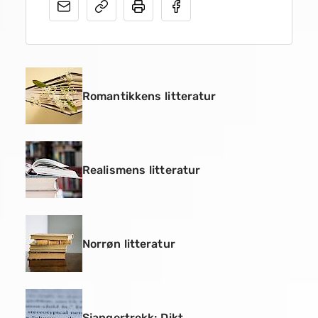
Romantikkens litteratur
Realismens litteratur
Norrøn litteratur
Sjangertrekk: Dikt