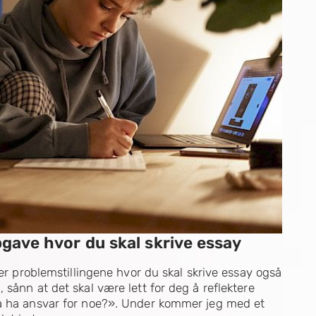
ppgave hvor du skal skrive essay
ier problemstillingene hvor du skal skrive essay også
sånn at det skal være lett for deg å reflektere
 å ha ansvar for noe?». Under kommer jeg med et