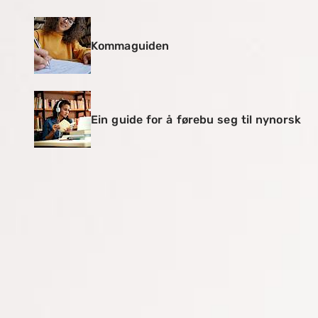
Kommaguiden
Ein guide for å førebu seg til nynorsk