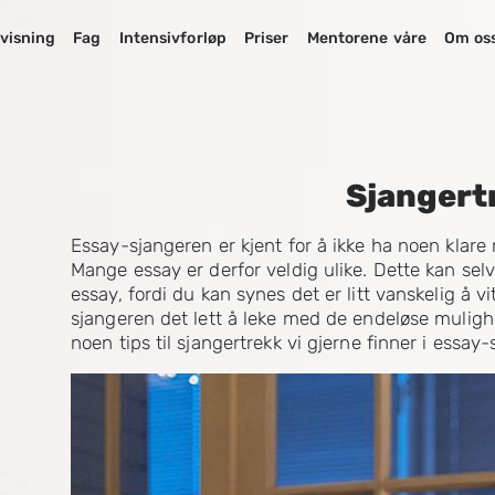
visning
Fag
Intensivforløp
Priser
Mentorene våre
Om os
Sjangert
Essay-sjangeren er kjent for å ikke ha noen klare 
Mange essay er derfor veldig ulike. Dette kan selv
essay, fordi du kan synes det er litt vanskelig å 
sjangeren det lett å leke med de endeløse muligh
noen tips til sjangertrekk vi gjerne finner i essay