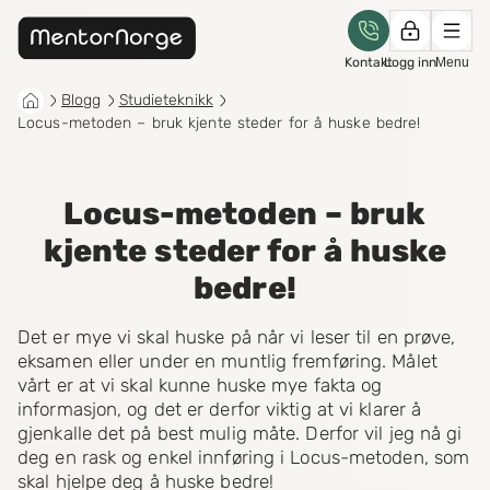
Kontakt
Logg inn
Menu
Blogg
Studieteknikk
Locus-metoden – bruk kjente steder for å huske bedre!
Locus-metoden – bruk
kjente steder for å huske
bedre!
Det er mye vi skal huske på når vi leser til en prøve,
eksamen eller under en muntlig fremføring. Målet
vårt er at vi skal kunne huske mye fakta og
informasjon, og det er derfor viktig at vi klarer å
gjenkalle det på best mulig måte. Derfor vil jeg nå gi
deg en rask og enkel innføring i Locus-metoden, som
skal hjelpe deg å huske bedre!