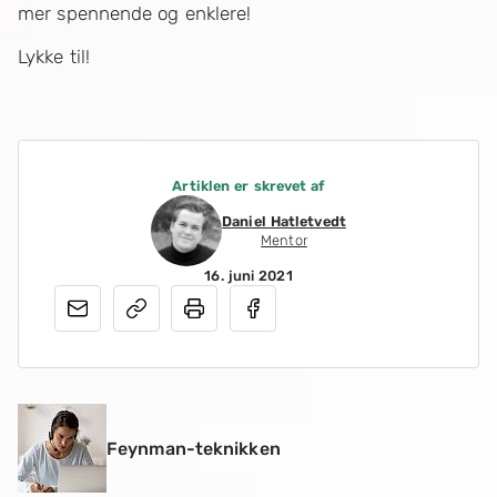
mer spennende og enklere!
Lykke til!
Artiklen er skrevet af
Daniel Hatletvedt
Mentor
16. juni 2021
Feynman-teknikken