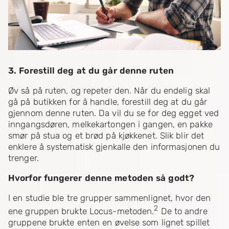
3. Forestill deg at du går denne ruten
Øv så på ruten, og repeter den. Når du endelig skal
gå på butikken for å handle, forestill deg at du går
gjennom denne ruten. Da vil du se for deg egget ved
inngangsdøren, melkekartongen i gangen, en pakke
smør på stua og et brød på kjøkkenet. Slik blir det
enklere å systematisk gjenkalle den informasjonen du
trenger.
Hvorfor fungerer denne metoden så godt?
I en studie ble tre grupper sammenlignet, hvor den
2
ene gruppen brukte Locus-metoden.
De to andre
gruppene brukte enten en øvelse som lignet spillet