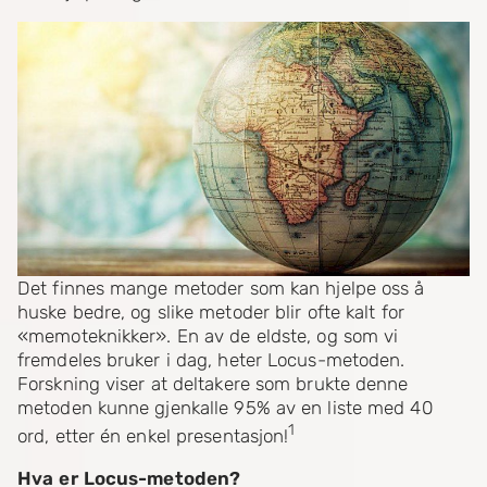
Det finnes mange metoder som kan hjelpe oss å
huske bedre, og slike metoder blir ofte kalt for
«memoteknikker». En av de eldste, og som vi
fremdeles bruker i dag, heter Locus-metoden.
Forskning viser at deltakere som brukte denne
metoden kunne gjenkalle 95% av en liste med 40
1
ord, etter én enkel presentasjon!
Hva er Locus-metoden?