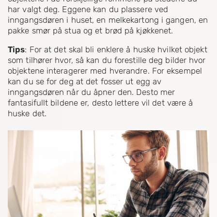
har valgt deg. Eggene kan du plassere ved
inngangsdøren i huset, en melkekartong i gangen, en
pakke smør på stua og et brød på kjøkkenet.
Tips
: For at det skal bli enklere å huske hvilket objekt
som tilhører hvor, så kan du forestille deg bilder hvor
objektene interagerer med hverandre. For eksempel
kan du se for deg at det fosser ut egg av
inngangsdøren når du åpner den. Desto mer
fantasifullt bildene er, desto lettere vil det være å
huske det.