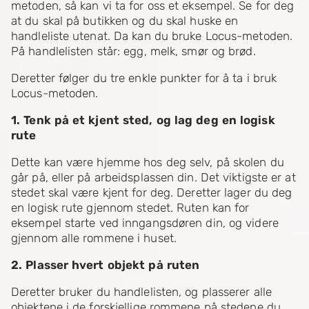
metoden, så kan vi ta for oss et eksempel. Se for deg
at du skal på butikken og du skal huske en
handleliste utenat. Da kan du bruke Locus-metoden.
På handlelisten står: egg, melk, smør og brød.
Deretter følger du tre enkle punkter for å ta i bruk
Locus-metoden.
1. Tenk på et kjent sted, og lag deg en logisk
rute
Dette kan være hjemme hos deg selv, på skolen du
går på, eller på arbeidsplassen din. Det viktigste er at
stedet skal være kjent for deg. Deretter lager du deg
en logisk rute gjennom stedet. Ruten kan for
eksempel starte ved inngangsdøren din, og videre
gjennom alle rommene i huset.
2. Plasser hvert objekt på ruten
Deretter bruker du handlelisten, og plasserer alle
objektene i de forskjellige rommene på stedene du