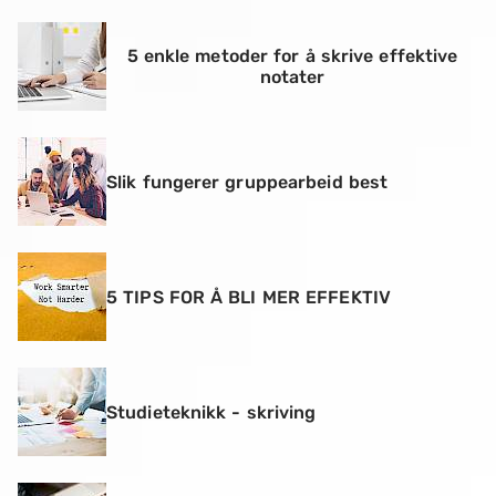
5 enkle metoder for å skrive effektive
notater
Slik fungerer gruppearbeid best
5 TIPS FOR Å BLI MER EFFEKTIV
Studieteknikk - skriving