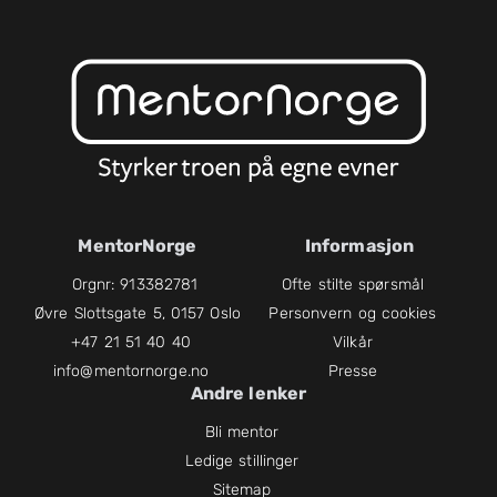
MentorNorge
Informasjon
Orgnr: 913382781
Ofte stilte spørsmål
Øvre Slottsgate 5, 0157 Oslo
Personvern og cookies
+47 21 51 40 40
Vilkår
info@mentornorge.no
Presse
Andre lenker
Bli mentor
Ledige stillinger
Sitemap