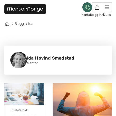
Kontakt
Logg inn
Menu
Blogg
Ida
Ida Hovind Smedstad
Mentor
Studieteknikk