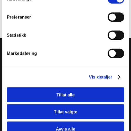
Preferanser
Statistikk
Markedsføring
Vis detaljer
Tillat alle
MentorNorge
Informasjon
Tillat valgte
Orgnr: 913382781
Ofte stilte spørsmål
Øvre Slottsgate 5, 0157 Oslo
Personvern og cookies
Avvis alle