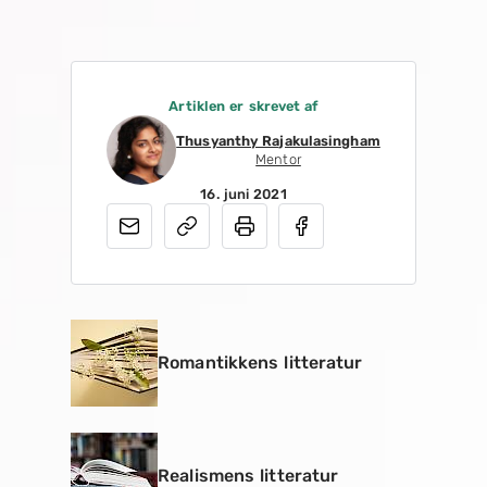
Artiklen er skrevet af
Thusyanthy Rajakulasingham
Mentor
16. juni 2021
Romantikkens litteratur
Realismens litteratur