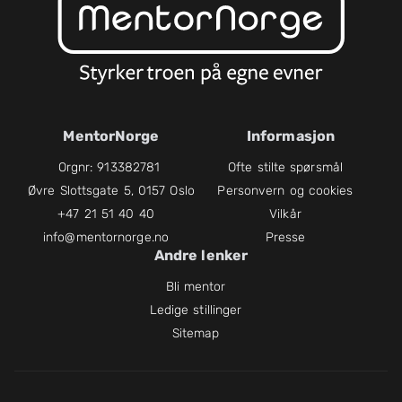
MentorNorge
Informasjon
Orgnr: 913382781
Ofte stilte spørsmål
Øvre Slottsgate 5, 0157 Oslo
Personvern og cookies
+47 21 51 40 40
Vilkår
info@mentornorge.no
Presse
Andre lenker
Bli mentor
Ledige stillinger
Sitemap